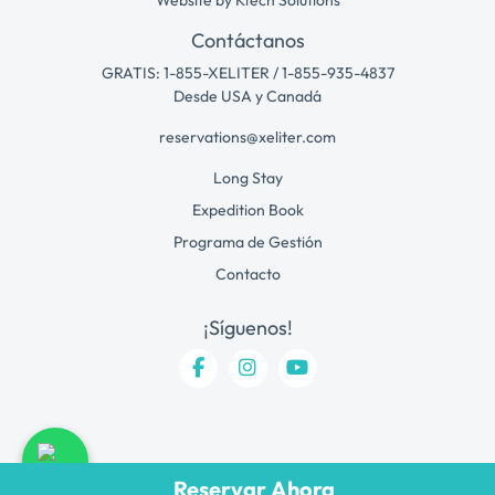
Contáctanos
GRATIS: 1-855-XELITER / 1-855-935-4837
Desde USA y Canadá
reservations@xeliter.com
Long Stay
Expedition Book
Programa de Gestión
Contacto
¡Síguenos!
Reservar Ahora