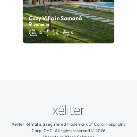
Cozy Villa in Samaná
Samaná
16
6
6
Xeliter Rental is a registered trademark of Coral Hospitality
Corp, CHC. All rights reserved © 2026
Website by
Ktech Solutions