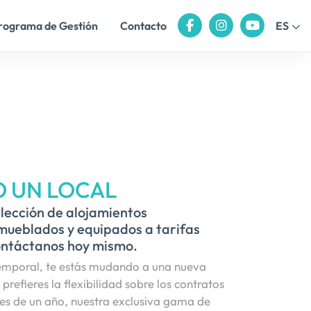
rograma de Gestión
Contacto
ES
O UN LOCAL
lección de alojamientos
ueblados y equipados a tarifas
ontáctanos hoy mismo.
temporal, te estás mudando a una nueva
refieres la flexibilidad sobre los contratos
ales de un año, nuestra exclusiva gama de