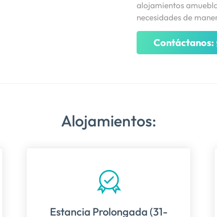
alojamientos amueblad
necesidades de maner
Contáctanos:
Alojamientos:
Estancia Prolongada (31-