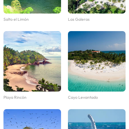
Salto el Limón
Las Galeras
Playa Rincón
Cayo Levantado