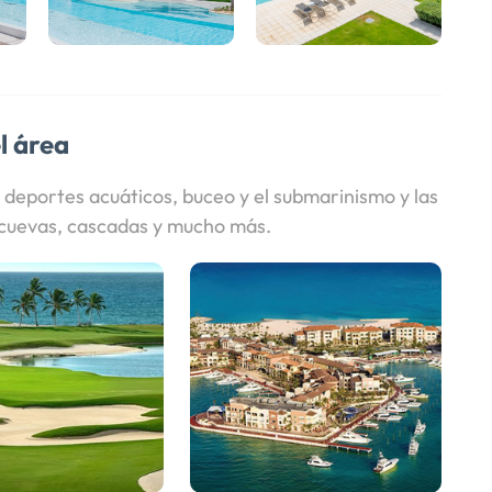
l área
 deportes acuáticos, buceo y el submarinismo y las
s cuevas, cascadas y mucho más.