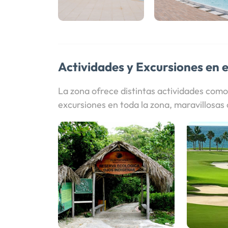
Actividades y Excursiones en e
La zona ofrece distintas actividades como
excursiones en toda la zona, maravillosa