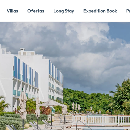
Villas
Ofertas
Long Stay
Expedition Book
P