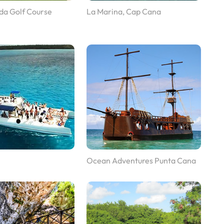
da Golf Course
La Marina, Cap Cana
Ocean Adventures Punta Cana