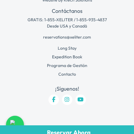
Contáctanos
GRATIS: 1-855-XELITER / 1-855-935-4837
Desde USA y Canadá
reservations@xeliter.com
Long Stay
Expedition Book
Programa de Gestión
Contacto
¡Síguenos!
Reservar Ahora