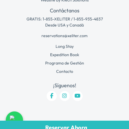
Contáctanos
GRATIS: 1-855-XELITER / 1-855-935-4837
Desde USA y Canadá
reservations@xeliter.com
Long Stay
Expedition Book
Programa de Gestión
Contacto
¡Síguenos!
Reservar Ahora