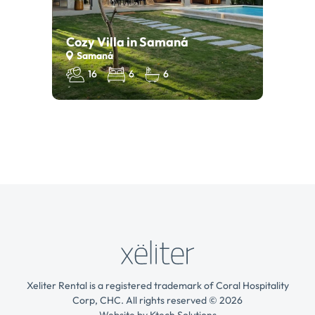
Cozy Villa in Samaná
Samaná
16
6
6
Xeliter Rental is a registered trademark of Coral Hospitality
Corp, CHC. All rights reserved © 2026
Website by
Ktech Solutions