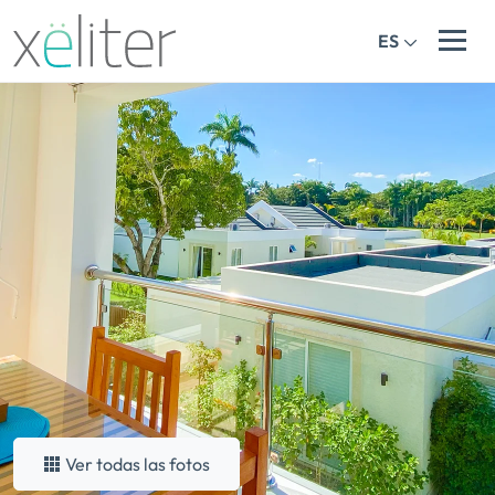
ES
Ver todas las fotos