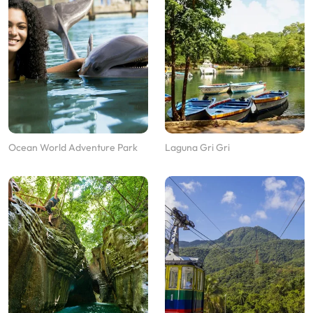
Ocean World Adventure Park
Laguna Gri Gri