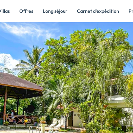
Villas
Offres
Long séjour
Carnet d'expédition
P