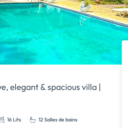
e, elegant & spacious villa |
16 Lits
12 Salles de bains