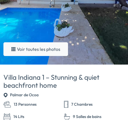
Voir toutes les photos
Villa Indiana 1 – Stunning & quiet
beachfront home
Palmar de Ocoa
13 Personnes
7 Chambres
14 Lits
9 Salles de bains