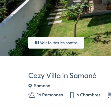
Voir toutes les photos
Cozy Villa in Samaná
Samaná
16 Personnes
6 Chambres