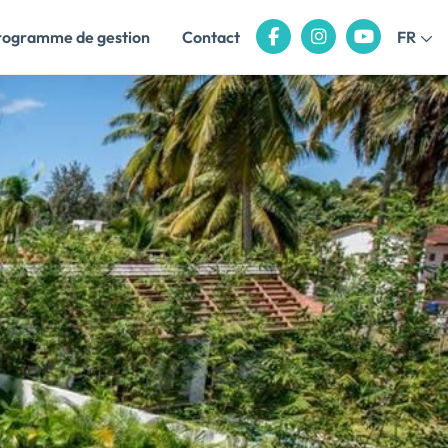
rogramme de gestion
Contact
FR