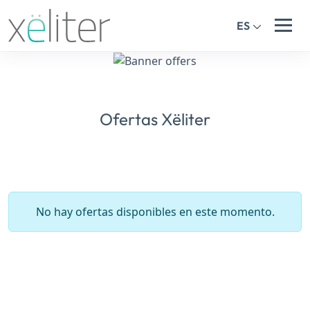
ES
Ofertas Xëliter
No hay ofertas disponibles en este momento.